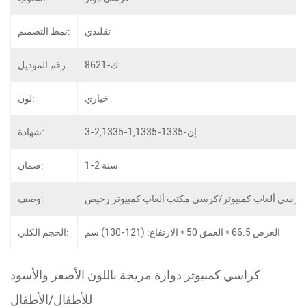
تقليدي
نمط التصميم:
ك-8621
رقم الموديل:
خياري
لون:
إن-1335-1,1335-2,1335-3
شهادة:
1-2 سنة
ضمان:
كرسي ألعاب كمبيوتر/كرسي مكتب ألعاب كمبيوتر رخيص
وصف:
العرض 66.5 * العمق 50 * الارتفاع: (121-130) سم
الحجم الكلي:
كراسي كمبيوتر دوارة مريحة باللون الأصفر والأسود
للأطفال/الأطفال