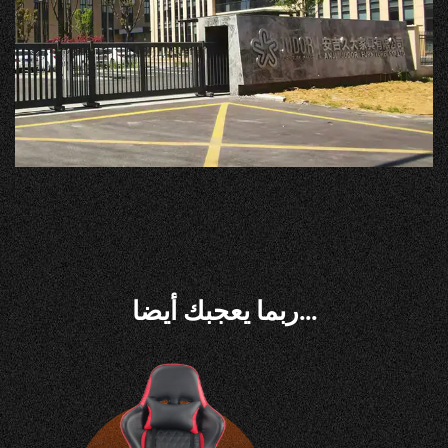
ربما يعجبك أيضا...