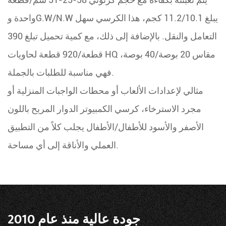
واحدة وG.W/N.W يبلغ 11.2/10.1 كجم، هذا الكرسي سهل
التعامل والنقل. بالإضافة إلى ذلك، مع كمية تحميل تبلغ 390
قطعة/920 قطعة لحاويات HQ مقاس 20 بوصة/40 بوصة،
فهي مناسبة للطلبات بالجملة.
مثالي لإعدادات الألعاب أو محطات الواجبات المنزلية أو
مجرد الاسترخاء، كرسي الكمبيوتر الدوار المريح باللون
الأصفر والأسود للأطفال/الأطفال يجلب كلاً من التطبيق
العملي والأناقة إلى أي مساحة.
جودة عالية منذ عام 2010