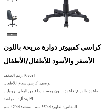
كراسي كمبيوتر دوارة مريحة باللون
الأصفر والأسود للأطفال/الأطفال
رقم الصنف: K-8621
الوصف: كرسي سباق للأطفال
القاعدة والذراع: قاعدة نايلون ومسند ذراع من البولي بروبيلين
الآلية: آلية الفراشة
المقاس: الظهر: 44*56 سم، المقعد: 44*42 سم