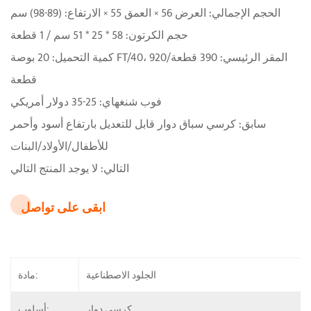
الحجم الإجمالي: العرض 56 × العمق 55 × الارتفاع: (89-98) سم
حجم الكرتون: 58 * 25 * 51 سم / 1 قطعة
كمية التحميل: 20 بوصة FT/40، المقر الرئيسي: 390 قطعة/920
قطعة
فوب شنغهاي: 25-35 دولار أمريكي
سابق: كرسي سباق دوار قابل للتعديل بارتفاع أسود وأحمر
للأطفال/الأولاد/البنات
التالي: لا يوجد المنتج التالي
ابقى على تواصل
الجلود الاصطناعية
مادة:
كرسي دوار
أسلوب: