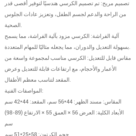
تصميم مريح: تم تصميم الكرسي هندسيًا لتوفير أقصى قدر
من الراحة والدعم لجسم الطفل، وتعزيز عادات الجلوس
الصحية.
آلية الفراشة: الكرسي مزود بآلية الفراشة، مما يسمح
بسهولة التعديل والدوران، مما يجعله مثاليًا للمهام المتعددة.
مقاس قابل للتعديل: الكرسي مناسب لمجموعة واسعة من
الأعمار والأحجام، مع ارتفاعات قابلة للتعديل وعرض
المقعد لتناسب معظم الأطفال.
المواصفات الفنية:
المقاس: مسند الظهر: 44*56 سم، المقعد: 44*42 سم
الأبعاد الكلية: العرض 56 × العمق 55 × الارتفاع (89-98)
سم
حجم الكرتون: 58*25*51 سم