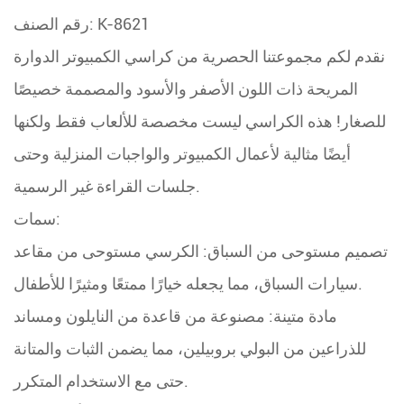
رقم الصنف: K-8621
نقدم لكم مجموعتنا الحصرية من كراسي الكمبيوتر الدوارة
المريحة ذات اللون الأصفر والأسود والمصممة خصيصًا
للصغار! هذه الكراسي ليست مخصصة للألعاب فقط ولكنها
أيضًا مثالية لأعمال الكمبيوتر والواجبات المنزلية وحتى
جلسات القراءة غير الرسمية.
سمات:
تصميم مستوحى من السباق: الكرسي مستوحى من مقاعد
سيارات السباق، مما يجعله خيارًا ممتعًا ومثيرًا للأطفال.
مادة متينة: مصنوعة من قاعدة من النايلون ومساند
للذراعين من البولي بروبيلين، مما يضمن الثبات والمتانة
حتى مع الاستخدام المتكرر.