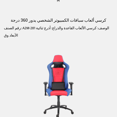
كرسي ألعاب سباقات الكمبيوتر الشخصي يدور 360 درجة
رقم الصنف: A2M-281 الوصف: كرسي الألعاب القاعدة والذراع: أذرع ثنائية
الأبعاد وق