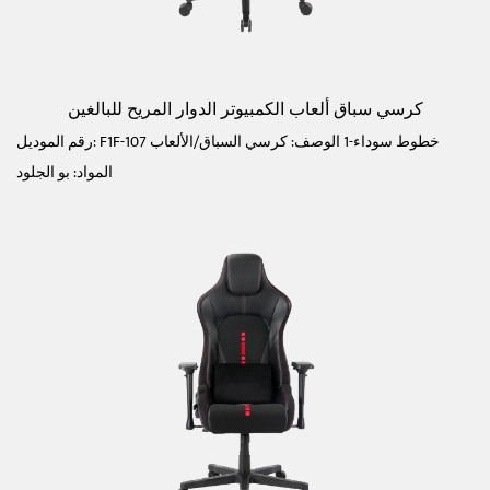
كرسي سباق ألعاب الكمبيوتر الدوار المريح للبالغين
رقم الموديل: F1F-107 خطوط سوداء-1 الوصف: كرسي السباق/الألعاب
المواد: بو الجلود