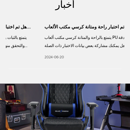
أخبار
هل تم اختبار راحة ومتانة كرسي مكتب الألعاب PU بدقة...
ف
يتمتع بالراحة والمتانة كرسي مكتب ألعاب PU تم اختبارها بدقة
لى
والتحقق منها؟ هل يمكنك مشاركة بعض بيانات الاختبار ذات الصلة
وتعليقات المستخدمين؟ ...
2024-06-20
2