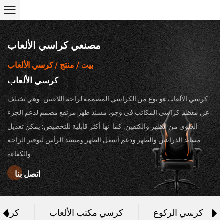
مصنعي كراسي الألعاب
ANJI
بيت
/
منتج
/
كرسي الألعاب
كرسي الألعاب
JUDOR
كرسي الألعاب هو نوع من الكراسي المصممة لراحة اللاعبين. وهي تختلف
عن معظم كراسي المكاتب في وجود مسند ظهر مرتفع مصمم لدعم الجزء
العلوي من الظهر والكتفين. كما أنها أكثر قابلية للتخصيص: يمكن تعديل
مساند الذراعين والظهر ودعم أسفل الظهر ومسند الرأس لتوفير الراحة
والكفاءة.
اتصل بنا
عاب
كرسي الركوع
كرسي مكتب الألعاب