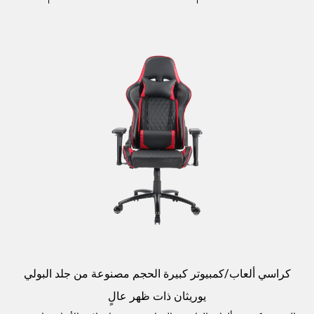
كراسي ألعاب/كمبيوتر كبيرة الحجم مصنوعة من جلد البولي
يوريثان ذات ظهر عالٍ