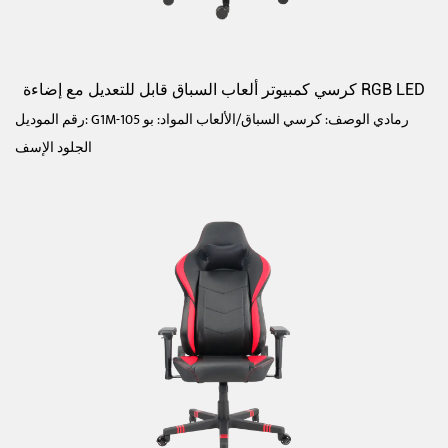
كرسي كمبيوتر ألعاب السباق قابل للتعديل مع إضاءة RGB LED
رقم الموديل: G1M-105 رمادي الوصف: كرسي السباق/الألعاب المواد: بو
الجلود الإسف