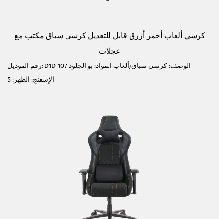
كرسي ألعاب أحمر أزرق قابل للتعديل كرسي سباق مكتب مع
عجلات
رقم الموديل: D1D-107 الوصف: كرسي سباق/ألعاب المواد: بو الجلود
الإسفنج: الظهر: 5