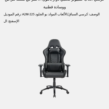
ووسادة قطنية
رقم الموديل: A2M-225 الوصف: كرسي السباق/الألعاب المواد: بو الجلود
الإسفنج: ال