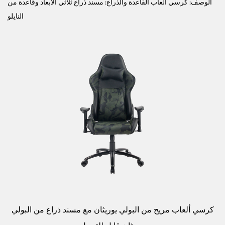
الوصف: كرسي ألعاب القاعدة والذراع: مسند ذراع ثلاثي الأبعاد وقاعدة من
النايلو
كرسي ألعاب مريح من البولي يوريثان مع مسند ذراع من البولي