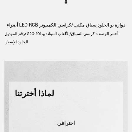
أضواء LED RGB دوارة بو الجلود سباق مكتب/كراسي الكمبيوتر
رقم الموديل: G2G-201 أحمر الوصف: كرسي السباق/الألعاب المواد: بو
الجلود الإسفن
لماذا أخترتنا
احترافي