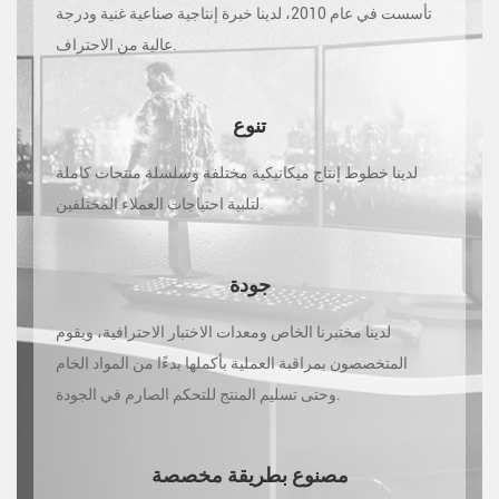
تأسست في عام 2010، لدينا خبرة إنتاجية صناعية غنية ودرجة
عالية من الاحتراف.
تنوع
لدينا خطوط إنتاج ميكانيكية مختلفة وسلسلة منتجات كاملة
لتلبية احتياجات العملاء المختلفين.
جودة
لدينا مختبرنا الخاص ومعدات الاختبار الاحترافية، ويقوم
المتخصصون بمراقبة العملية بأكملها بدءًا من المواد الخام
وحتى تسليم المنتج للتحكم الصارم في الجودة.
مصنوع بطريقة مخصصة